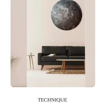
96 cm de diamètre