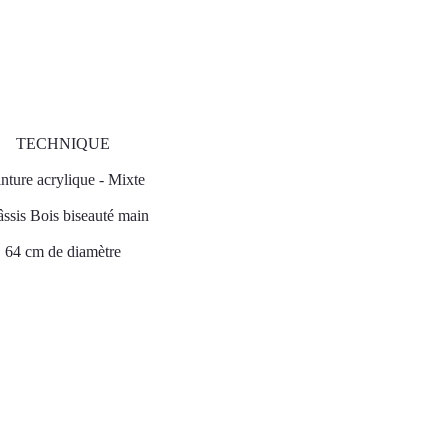
TECHNIQUE
nture acrylique - Mixte
ssis Bois biseauté main
64 cm de diamètre